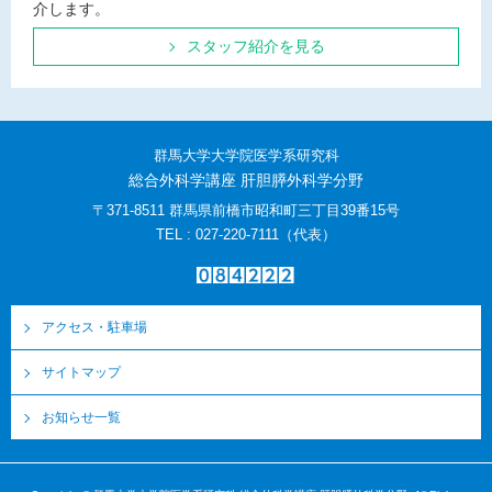
介します。
スタッフ紹介を見る
群馬大学大学院医学系研究科
総合外科学講座 肝胆膵外科学分野
〒371-8511 群馬県前橋市昭和町三丁目39番15号
TEL : 027-220-7111（代表）
アクセス・駐車場
サイトマップ
お知らせ一覧