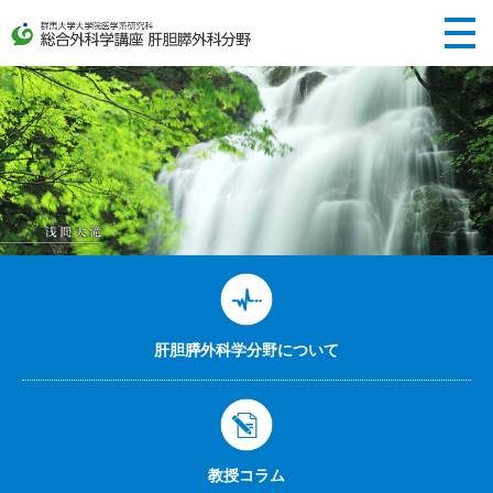
ホーム
当科について
医学生・研修医の皆さんへ
医療関係者の方へ
アクセス
肝胆膵外科学分野について
お問い合わせ
教授コラム